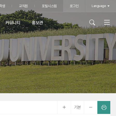
학생
교직원
포털시스템
로그인
Language
커뮤니티
홍보관
학
기본