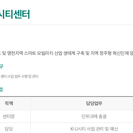
U시티센터
 및 영천지역 스마트 모빌리티 산업 생태계 구축 및 지역 정주형 혁신인재 
무
센터 사업 업무 수행 및 관리
호
직책
담당업무
센터장
단위과제 총괄
담당
K-U시티 사업 관리 및 예산