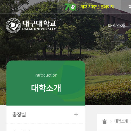
개교 70주년 홈페이지
대구대학교
대학소개
DAEGU
UNIVERSITY
Introduction
대학소개
총장실
대학소개