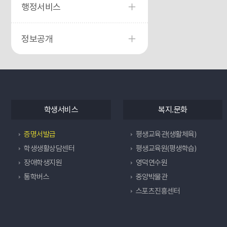
행정서비스
정보공개
학생서비스
복지.문화
증명서발급
평생교육관(생활체육)
학생생활상담센터
평생교육원(평생학습)
장애학생지원
영덕연수원
통학버스
중앙박물관
스포츠진흥센터