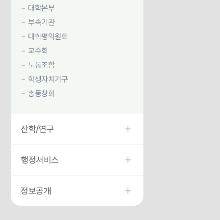
대학본부
부속기관
대학평의원회
교수회
노동조합
학생자치기구
총동창회
산학/연구
행정서비스
정보공개