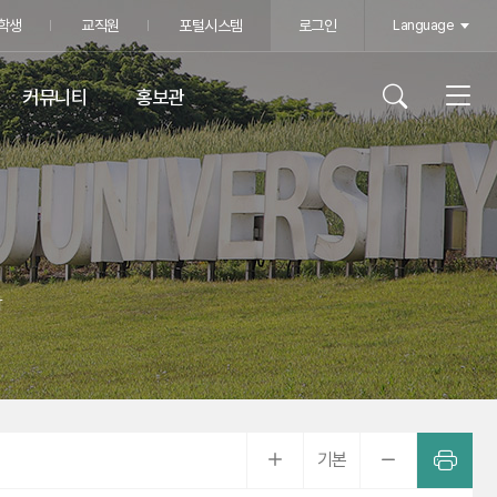
학생
교직원
포털시스템
로그인
Language
커뮤니티
홍보관
학
기본