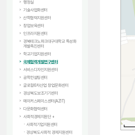
행정실
기술사업화센터
산학협력지원센터
창업보육센터
인프라지원센터
경북테크노파크대구대학교 특성화
개발촉진센터
학교기업지원센터
국제협력개발연구센터
서비스디자인지원센터
공학컨설팅센터
글로컬6차산업 창업문화센터
경상북도보조기기센터
메이커스페이스센터(AZIT)
다문화협력센터
사회적경제지원단
사회적기업지원센터
경상북도사회적 경제지원센터