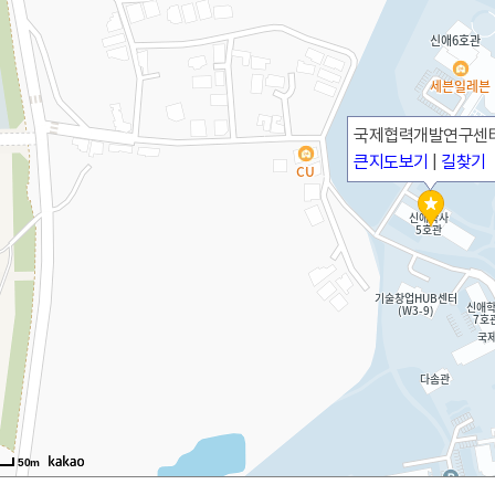
국제협력개발연구센
큰지도보기
|
길찾기
50m