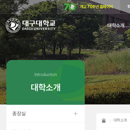
개교 70주년 홈페이지
대구대학교
대학소개
DAEGU
UNIVERSITY
Introduction
대학소개
총장실
대학소개