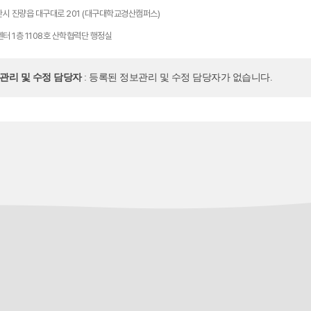
산시 진량읍 대구대로 201 (대구대학교경산캠퍼스)
센터 1층 1108호 산학협력단 행정실
보관리 및 수정 담당자
: 등록된 정보관리 및 수정 담당자가 없습니다.