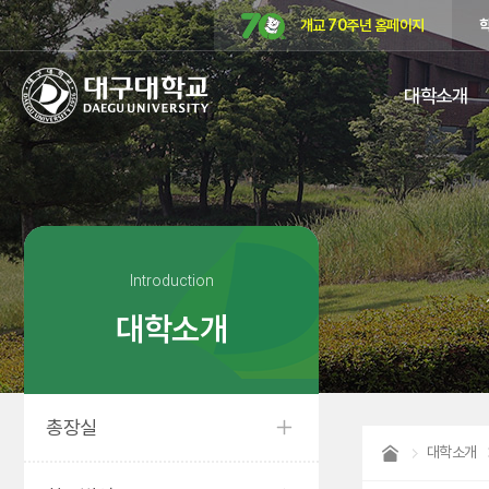
개교 70주년 홈페이지
대구대학교
대학소개
DAEGU
UNIVERSITY
Introduction
대학소개
총장실
대학소개