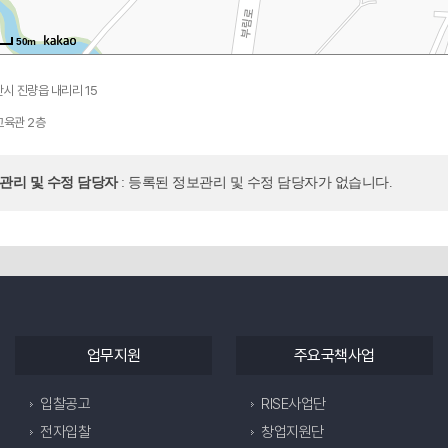
50m
시 진량읍 내리리 15
교육관 2층
보관리 및 수정 담당자
: 등록된 정보관리 및 수정 담당자가 없습니다.
업무지원
주요국책사업
입찰공고
RISE사업단
전자입찰
창업지원단