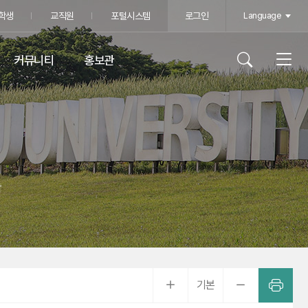
학생
교직원
포털시스템
로그인
Language
커뮤니티
홍보관
학
기본