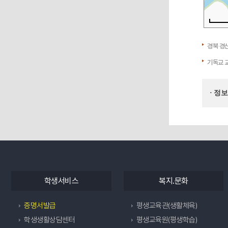
경북 경산
기독교 
· 정
학생서비스
복지.문화
증명서발급
평생교육관(생활체육)
학생생활상담센터
평생교육원(평생학습)