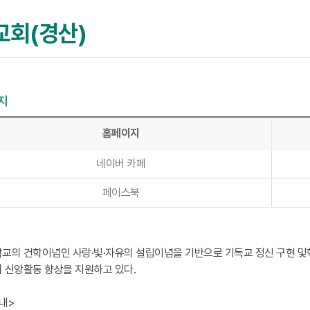
교회(경산)
지
홈페이지
네이버 카페
페이스북
교의 건학이념인 사랑·빛·자유의 설립이념을 기반으로 기독교 정신 구현 및학
 신앙활동 향상을 지원하고 있다.
내>