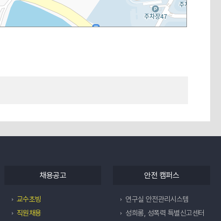
채용공고
안전 캠퍼스
교수초빙
연구실 안전관리시스템
직원채용
성희롱, 성폭력 특별신고센터