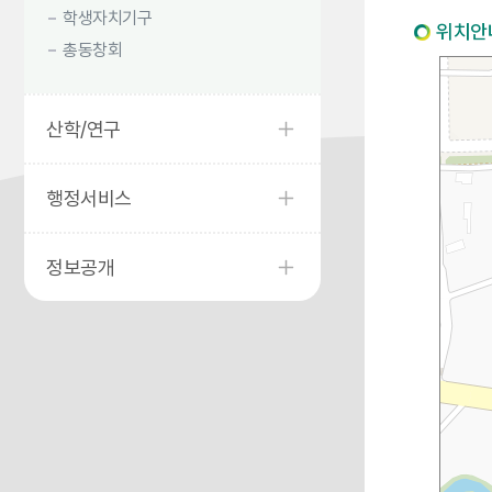
학생자치기구
위치안
총동창회
산학/연구
행정서비스
정보공개