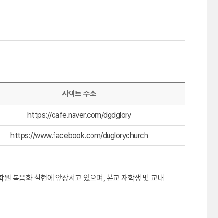
사이트 주소
https://cafe.naver.com/dgdglory
https://www.facebook.com/duglorychurch
원 복음화 실현에 앞장서고 있으며, 본교 재학생 및 교내