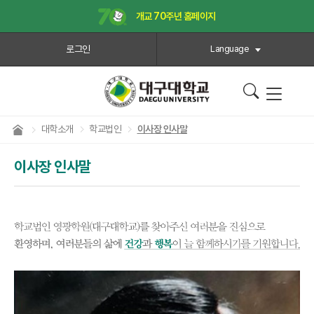
개교 70주년 홈페이지
로그인
Language
대학소개
학교법인
이사장 인사말
이사장 인사말