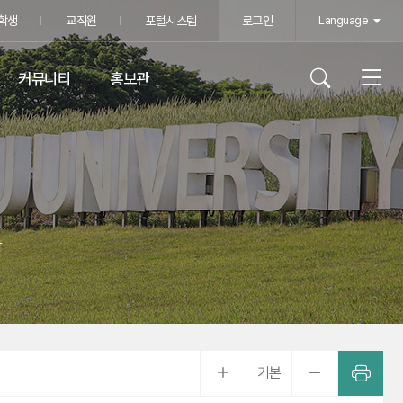
학생
교직원
포털시스템
로그인
Language
커뮤니티
홍보관
학
기본