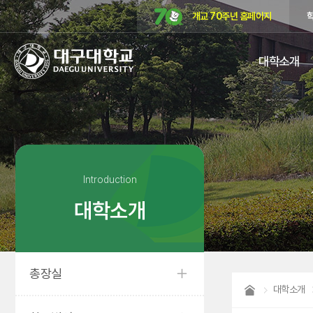
개교 70주년 홈페이지
대구대학교
대학소개
DAEGU
UNIVERSITY
Introduction
대학소개
총장실
대학소개