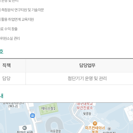
 운영 및 관리
 측정분석 연구지원 및 기술자문
 활용 취업연계 교육지원
료 수익 창출
위원소실 관리
호
직책
담당업무
담당
첨단기기 운영 및 관리
내