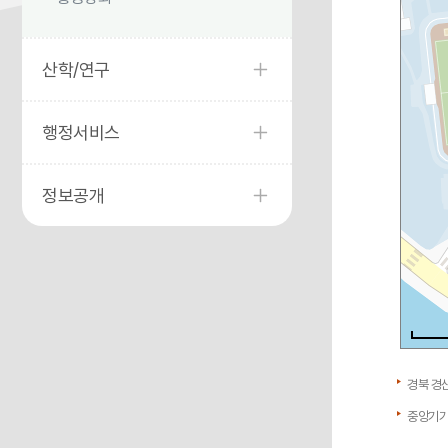
산학/연구
행정서비스
정보공개
경북 경산
중앙기