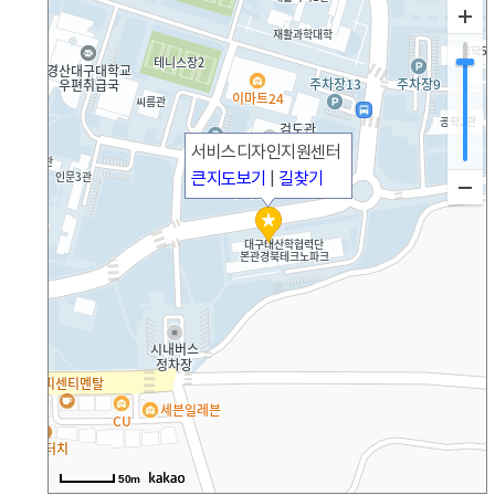
서비스디자인지원센터
큰지도보기
|
길찾기
50m