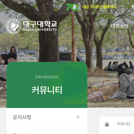
개교 70주년 홈페이지
대구대학교
대학소개
DAEGU
UNIVERSITY
Introduction
커뮤니티
공지사항
커뮤니티