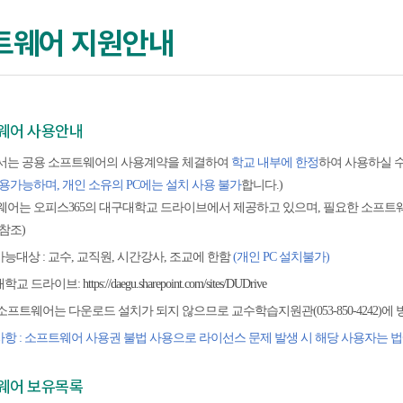
트웨어 지원안내
웨어 사용안내
서는 공용 소프트웨어의 사용계약을 체결하여
학교 내부에 한정
하여 사용하실 수
용가능하며, 개인 소유의 PC에는 설치 사용 불가
합니다.)
어는 오피스365의 대구대학교 드라이브에서 제공하고 있으며, 필요한 소프트
참조)
능대상 : 교수, 교직원, 시간강사, 조교에 한함
(개인 PC 설치불가)
대학교 드라이브:
https://daegu.sharepoint.com/sites/DUDrive
소프트웨어는 다운로드 설치가 되지 않으므로 교수학습지원관(053-850-4242)에
항 : 소프트웨어 사용권 불법 사용으로 라이선스 문제 발생 시 해당 사용자는 법
웨어 보유목록