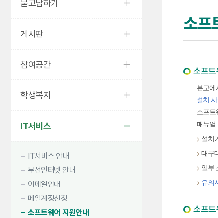
묻고답하기
소프
게시판
참여공간
소프트
본교에
학생복지
설치 사
소프트웨
IT서비스
매뉴얼 
설치가
대구
IT서비스 안내
일부 
무선인터넷 안내
유의사
이메일안내
메일계정신청
소프트
소프트웨어 지원안내