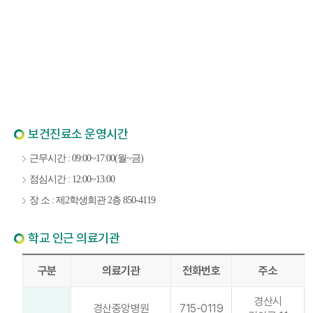
보건진료소 운영시간
근무시간 : 09:00~17:00(월~금)
점심시간 : 12:00~13:00
장 소 : 제2학생회관 2층 850-4119
학교 인근 의료기관
구분
의료기관
전화번호
주소
경산시
경산중앙병원
715-0119