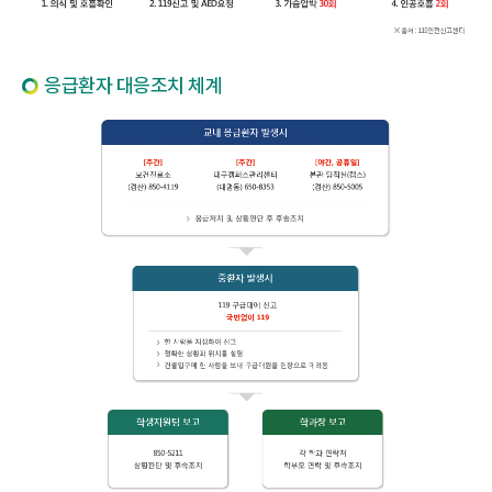
응급환자 대응조치 체계