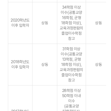
34학점 이상
이수(공통교양
16학점, 균형
2020학년도
상동
18학점 이상),
상동
이후 입학자
교육과정편람의
졸업이수학점
참고
31학점 이상
이수(공통교양
13학점, 균형
2018학년도
상동
18학점 이상),
상동
이후 입학자
교육과정편람의
졸업이수학점
참고
28학점 이상
50학점 이내
이수
(공통교양