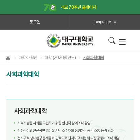
개교 70주년 홈페이지
로그인
Language
대학·대학원
대학 (2026학년도)
사회과학대학
사회과학대학
사회과학대학
지속가능한 사회를 구현하기 위한 실천적 참여의식 함양
진취적이고 헌신적인 리더십 기반 소수자와 동행하는 공감 소통 능력 강화
전지구적 생태환경 문제를 비판적으로 인지하고 해결해 나갈 공동체 의식 배양