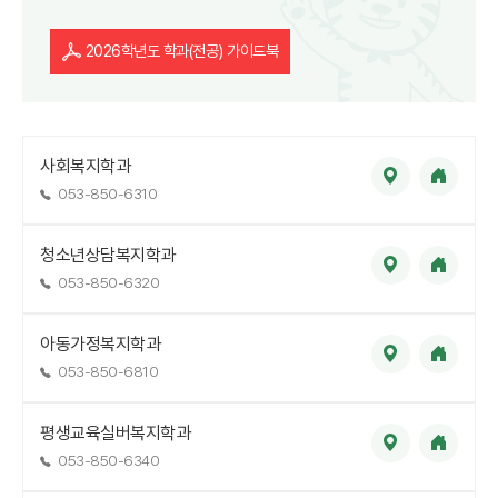
2026학년도 학과(전공) 가이드북
사회복지학과
053-850-6310
청소년상담복지학과
053-850-6320
아동가정복지학과
053-850-6810
평생교육실버복지학과
053-850-6340