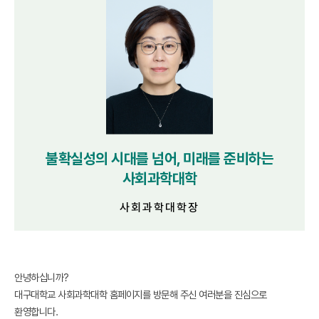
불확실성의 시대를 넘어, 미래를 준비하는
사회과학대학
사회과학대학장
안녕하십니까?
대구대학교 사회과학대학 홈페이지를 방문해 주신 여러분을 진심으로
환영합니다.