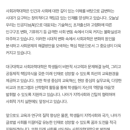
사회과학대학은 인간과 사회에 대한 깊이 있는 이해를 바탕으로 급변하는
시대가 요구하는 창의적이고 책임감 있는 인재를 양성하고 있습니다. 오늘날
우리는 인공지능(AI)으로 대표되는 기술혁신, 초저출산과 고령화에 따른
인구구조 변화, 기후위기 등 급격한 사회 변동 속에서 더욱 커지는 불확실성과
마주하고 있습니다. 이러한 시대적 변화 속에서 사회과학은 변화의 원인을
분석하고 사회문제의 해결방안을 모색하는 핵심 학문으로서 그 중요성이 더욱
커지고 있습니다.
대구대학교 사회과학대학은 학생들이 비판적 사고력과 문제해결 능력, 그리고
공동체적 책임의식을 갖춘 미래 인재로 성장할 수 있도록 최선의 교육환경을
제공하고 있습니다. 또한 학생 중심의 교육혁신, 현장 중심의 실무교육, 다양한
비교과 프로그램과 산학협력 활동을 통해 학생들이 자신의 역량을 마음껏
발휘할 수 있도록 지원하고 있습니다. 나아가 지역사회와 긴밀히 협력하며
사회적 가치 실현에도 앞장서고 있습니다.
앞으로도 교육과 연구의 질적 향상은 물론, 학생들이 지역사회와 국가, 나아가
글로벌 사회를 이끌어갈 유능한 인재로 성장할 수 있도록 꿈과 도전을 적극
지원하겠습니다. 또한 미래 사회를 선도하는 사회과학대학으로 발전해